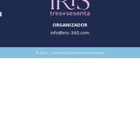
ORGANIZADOR
info@iris-360.com
© 2026 – Todos los Derechos Reservados