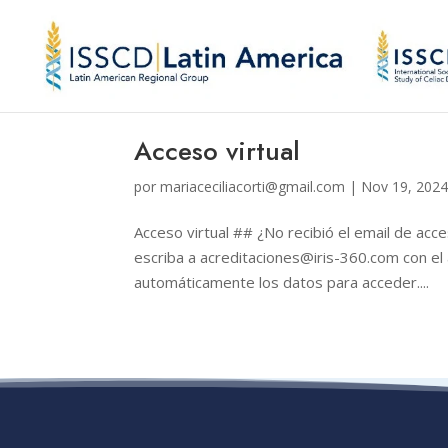
Acceso virtual
por
mariaceciliacorti@gmail.com
|
Nov 19, 202
Acceso virtual ## ¿No recibió el email de acce
escriba a acreditaciones@iris-360.com con el
automáticamente los datos para acceder....